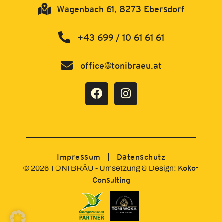
Wagenbach 61, 8273 Ebersdorf
+43 699 / 10 61 61 61
office@tonibraeu.at
Impressum
Datenschutz
Koko-
© 2026 TONI BRÄU - Umsetzung & Design:
Consulting