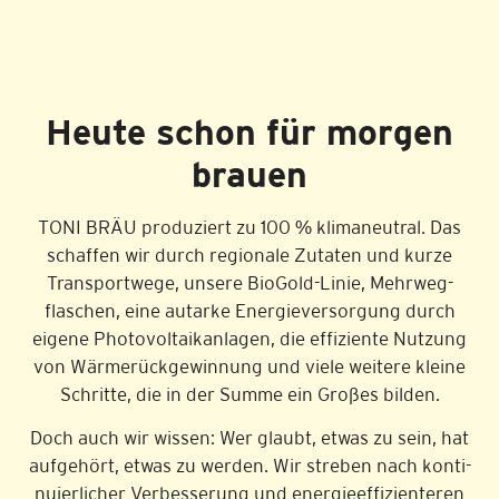
Heute schon für morgen
brauen
TONI BRÄU produziert zu 100 % klimaneutral. Das
schaffen wir durch regionale Zutaten und kurze
Transport­wege, unsere BioGold-Linie, Mehrweg­
flaschen, eine autarke Energie­versorgung durch
eigene Photo­voltaik­anlagen, die effiziente Nutzung
von Wärme­rück­gewinnung und viele weitere kleine
Schritte, die in der Summe ein Großes bilden.
Doch auch wir wissen: Wer glaubt, etwas zu sein, hat
aufgehört, etwas zu werden. Wir streben nach konti­
nuierlicher Verbesserung und energie­effizienteren