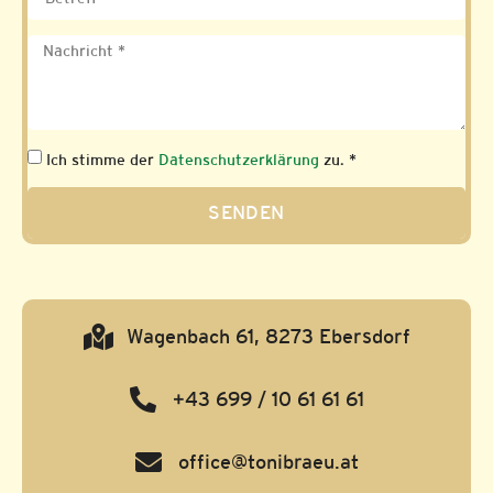
Ich stimme der
Datenschutzerklärung
zu. *
SENDEN
Wagenbach 61, 8273 Ebersdorf
+43 699 / 10 61 61 61
office@tonibraeu.at