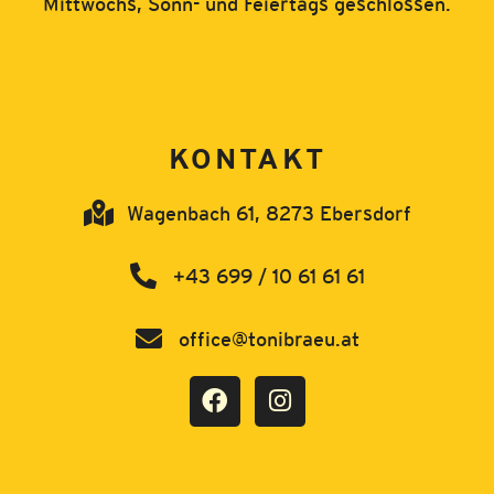
Mittwochs, Sonn- und Feiertags geschlossen.
KONTAKT
Wagenbach 61, 8273 Ebersdorf
+43 699 / 10 61 61 61
office@tonibraeu.at